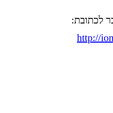
ר לכתובת
http://io